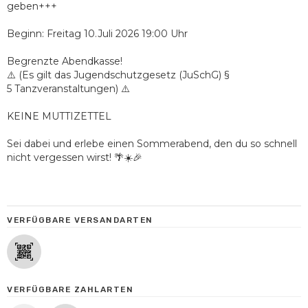
geben+++
Beginn: Freitag 10.Juli 2026 19:00 Uhr
Begrenzte Abendkasse!
⚠️ (Es gilt das Jugendschutzgesetz (JuSchG) §
5 Tanzveranstaltungen) ⚠️
KEINE MUTTIZETTEL
Sei dabei und erlebe einen Sommerabend, den du so schnell
nicht vergessen wirst! 🌴☀️🎉
VERFÜGBARE VERSANDARTEN
VERFÜGBARE ZAHLARTEN