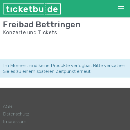
Tog
nav
Freibad Bettringen
Konzerte und Tickets
Im Moment sind keine Produkte verfügbar. Bitte versuchen
Sie es zu einem späteren Zeitpunkt erneut.
AGB
Datenschutz
Impressum