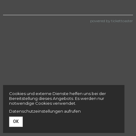
powered by tickettoaster
Cookies und externe Dienste helfen uns bei der
Bereitstellung dieses Angebots. Es werden nur
notwendige Cookies verwendet.
Datenschutzeinstellungen aufrufen
OK