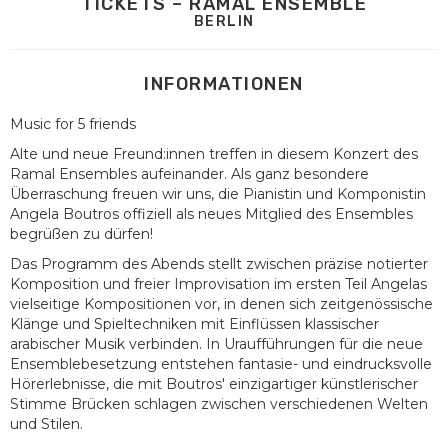
TICKETS – RAMAL ENSEMBLE
BERLIN
INFORMATIONEN
Music for 5 friends
Alte und neue Freund:innen treffen in diesem Konzert des
Ramal Ensembles aufeinander. Als ganz besondere
Überraschung freuen wir uns, die Pianistin und Komponistin
Angela Boutros offiziell als neues Mitglied des Ensembles
begrüßen zu dürfen!
Das Programm des Abends stellt zwischen präzise notierter
Komposition und freier Improvisation im ersten Teil Angelas
vielseitige Kompositionen vor, in denen sich zeitgenössische
Klänge und Spieltechniken mit Einflüssen klassischer
arabischer Musik verbinden. In Uraufführungen für die neue
Ensemblebesetzung entstehen fantasie- und eindrucksvolle
Hörerlebnisse, die mit Boutros' einzigartiger künstlerischer
Stimme Brücken schlagen zwischen verschiedenen Welten
und Stilen.