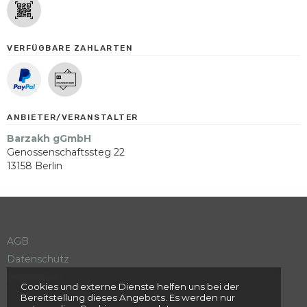
VERFÜGBARE ZAHLARTEN
ANBIETER/VERANSTALTER
Barzakh gGmbH
Genossenschaftssteg 22
13158 Berlin
AGB
Datenschutz
Impressum
Cookies und externe Dienste helfen uns bei der
Bereitstellung dieses Angebots. Es werden nur