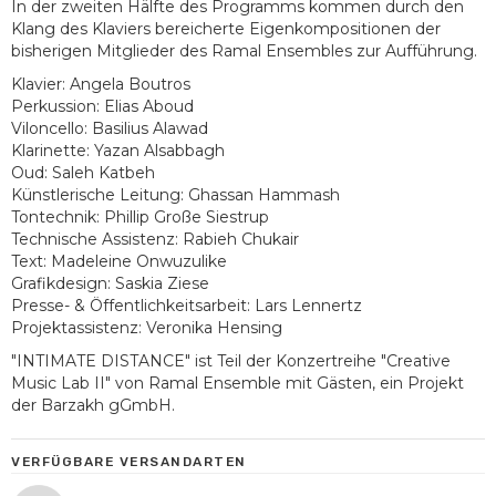
In der zweiten Hälfte des Programms kommen durch den
Klang des Klaviers bereicherte Eigenkompositionen der
bisherigen Mitglieder des Ramal Ensembles zur Aufführung.
Klavier: Angela Boutros
Perkussion: Elias Aboud
Viloncello: Basilius Alawad
Klarinette: Yazan Alsabbagh
Oud: Saleh Katbeh
Künstlerische Leitung: Ghassan Hammash
Tontechnik: Phillip Große Siestrup
Technische Assistenz: Rabieh Chukair
Text: Madeleine Onwuzulike
Grafikdesign: Saskia Ziese
Presse- & Öffentlichkeitsarbeit: Lars Lennertz
Projektassistenz: Veronika Hensing
"INTIMATE DISTANCE" ist Teil der Konzertreihe "Creative
Music Lab II" von Ramal Ensemble mit Gästen, ein Projekt
der Barzakh gGmbH.
VERFÜGBARE VERSANDARTEN