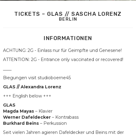
TICKETS – GLAS // SASCHA LORENZ
BERLIN
INFORMATIONEN
ACHTUNG: 2G - Einlass nur für Geimpfte und Genesene!
ATTENTION: 2G - Entrance only vaccinated or recovered!
____
Biegungen visit studioboerne45
GLAS // Alexandra Lorenz
+++ English below +++
GLAS
Magda Mayas
– Klavier
Werner Dafeldecker
– Kontrabass
Burkhard Beins
– Perkussion
Seit vielen Jahren agieren Dafeldecker und Beins mit der