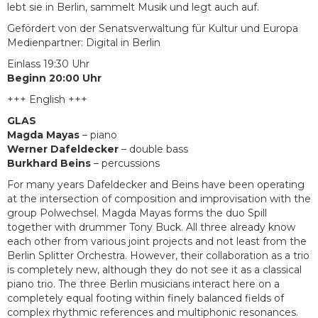
lebt sie in Berlin, sammelt Musik und legt auch auf.
Gefördert von der Senatsverwaltung für Kultur und Europa
Medienpartner: Digital in Berlin
Einlass 19:30 Uhr
Beginn 20:00 Uhr
+++ English +++
GLAS
Magda Mayas
– piano
Werner Dafeldecker
– double bass
Burkhard Beins
– percussions
For many years Dafeldecker and Beins have been operating
at the intersection of composition and improvisation with the
group Polwechsel. Magda Mayas forms the duo Spill
together with drummer Tony Buck. All three already know
each other from various joint projects and not least from the
Berlin Splitter Orchestra. However, their collaboration as a trio
is completely new, although they do not see it as a classical
piano trio. The three Berlin musicians interact here on a
completely equal footing within finely balanced fields of
complex rhythmic references and multiphonic resonances.