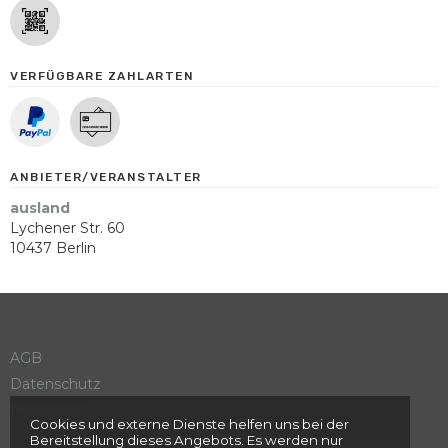
VERFÜGBARE ZAHLARTEN
ANBIETER/VERANSTALTER
ausland
Lychener Str. 60
10437 Berlin
AGB
Datenschutz
Impressum
Cookies und externe Dienste helfen uns bei der
Bereitstellung dieses Angebots. Es werden nur