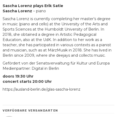
Sascha Lorenz plays Erik Satie
Sascha Lorenz
– piano
Sascha Lorenz is currently completing her master’s degree
in music (piano and cello) at the University of the Arts and
Sports Sciences at the Humboldt University of Berlin. In
2018, she obtained a degree in Artistic Pedagogical
Education, also at the UdK. In addition to her work as a
teacher, she has participated in various contexts as a pianist
and musician, such as at MärzMusik in 2018. She has lived in
Berlin since 2009, where she deejays and collects music.
Gefördert von der Senatsverwaltung für Kultur und Europa
Medienpartner: Digital in Berlin
doors 19:30 Uhr
concert starts 20:00 Uhr
https://ausland-berlin.de/glas-sascha-lorenz
VERFÜGBARE VERSANDARTEN