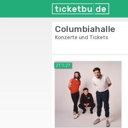
Columbiahalle
Konzerte und Tickets
27.11.27